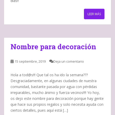
dias!!
LEER MÁS
Nombre para decoración
15 septiembre, 2019
Deja un comentario
Hola a tod@s!!! Que tal os ha ido la semana???
Desgraciadamente, en algunas ciudades de nuestra
comunidad, bastante pasada por agua con pérdidas
irreparables, mucho ánimo y fuerza vecinos!!!! Yo hoy,
os dejo este nombre para decoración porque hay gente
que hace sus propios regalos y solo necesita ayuda con
ciertos detalles, pues aquí está […]