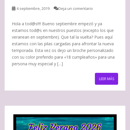
4 septiembre, 2019
Deja un comentario
Hola a tod@s!!!! Bueno septiembre empezó y ya
estamos tod@s en nuestros puestos (excepto los que
veranean en septiembre). Que tal la vuelta? Pues aquí
estamos con las pilas cargadas para afrontar la nueva
temporada. Esta vez os dejo un broche personalizado
con su color preferido para «18 cumpleaños» para una
persona muy especial y […]
LEER MÁS