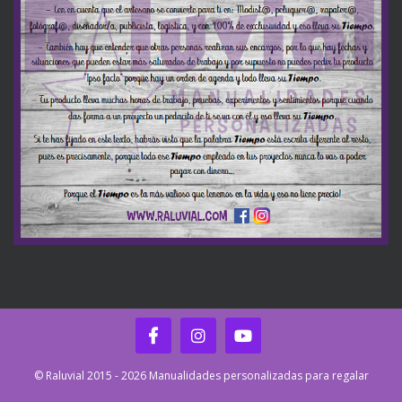
© Raluvial 2015 - 2026 Manualidades personalizadas para regalar