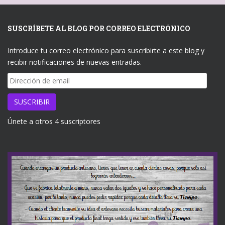
SUSCRÍBETE AL BLOG POR CORREO ELECTRÓNICO
Introduce tu correo electrónico para suscribirte a este blog y
recibir notificaciones de nuevas entradas.
Dirección
de
email
SUSCRIBIR
Únete a otros 4 suscriptores