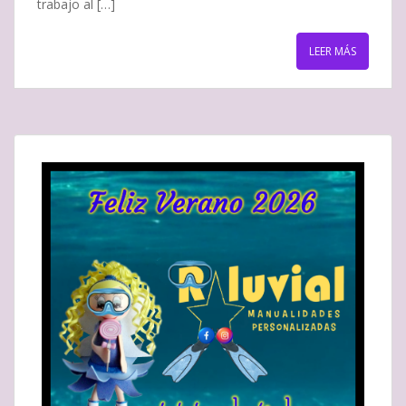
trabajo al […]
LEER MÁS