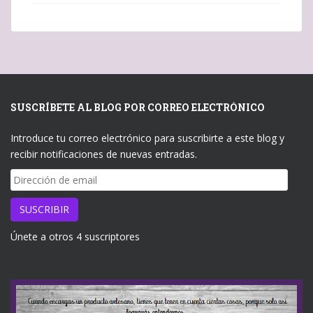
SUSCRÍBETE AL BLOG POR CORREO ELECTRÓNICO
Introduce tu correo electrónico para suscribirte a este blog y
recibir notificaciones de nuevas entradas.
Dirección
de
email
SUSCRIBIR
Únete a otros 4 suscriptores