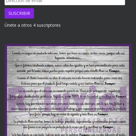
de
email
SUSCRIBIR
Únete a otros 4 suscriptores