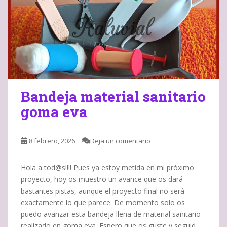
Bandeja material sanitario
goma eva
8 febrero, 2026
Deja un comentario
Hola a tod@s!!!! Pues ya estoy metida en mi próximo
proyecto, hoy os muestro un avance que os dará
bastantes pistas, aunque el proyecto final no será
exactamente lo que parece. De momento solo os
puedo avanzar esta bandeja llena de material sanitario
realizado en goma eva. Espero que os guste y seguid