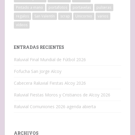
Pintado a mano
portafotos
portavelas
pulseras
regalos
San Valentín
scrap
Unicornio
varios
vídeos
ENTRADAS RECIENTES
Raluvial Final Mundial de Fútbol 2026
Fofucha San Jorge Alcoy
Cabecera Raluvial Fiestas Alcoy 2026
Raluvial Fiestas Moros y Cristianos de Alcoy 2026
Raluvial Comuniones 2026 agenda abierta
ARCHIVOS