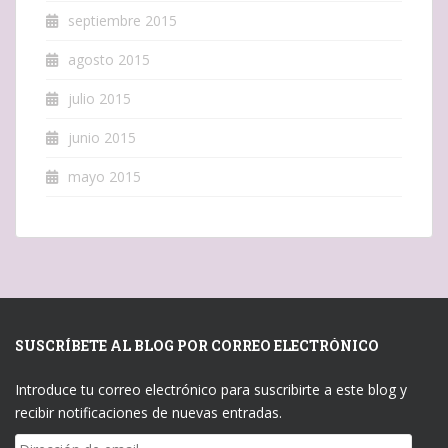
septiembre 2015
agosto 2015
julio 2015
junio 2015
mayo 2015
SUSCRÍBETE AL BLOG POR CORREO ELECTRÓNICO
Introduce tu correo electrónico para suscribirte a este blog y
recibir notificaciones de nuevas entradas.
Dirección