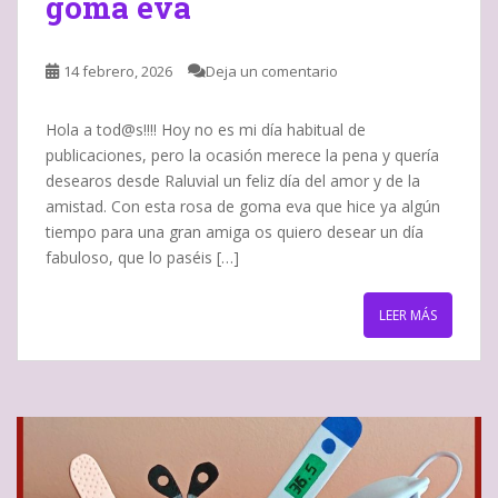
goma eva
14 febrero, 2026
Deja un comentario
Hola a tod@s!!!! Hoy no es mi día habitual de
publicaciones, pero la ocasión merece la pena y quería
desearos desde Raluvial un feliz día del amor y de la
amistad. Con esta rosa de goma eva que hice ya algún
tiempo para una gran amiga os quiero desear un día
fabuloso, que lo paséis […]
LEER MÁS