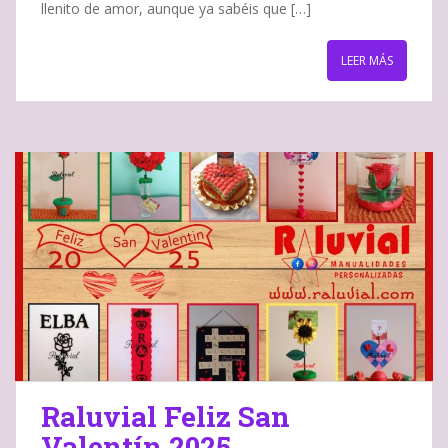
llenito de amor, aunque ya sabéis que […]
LEER MÁS
Raluvial Feliz San
Valentín 2025