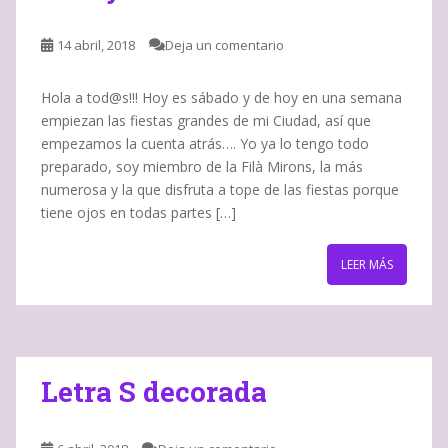
14 abril, 2018
Deja un comentario
Hola a tod@s!!! Hoy es sábado y de hoy en una semana
empiezan las fiestas grandes de mi Ciudad, así que
empezamos la cuenta atrás…. Yo ya lo tengo todo
preparado, soy miembro de la Filà Mirons, la más
numerosa y la que disfruta a tope de las fiestas porque
tiene ojos en todas partes […]
LEER MÁS
Letra S decorada