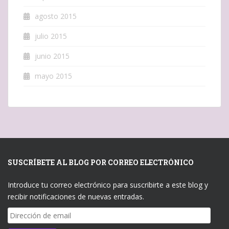
agosto 2015
julio 2015
junio 2015
mayo 2015
SUSCRÍBETE AL BLOG POR CORREO ELECTRÓNICO
Introduce tu correo electrónico para suscribirte a este blog y
recibir notificaciones de nuevas entradas.
Dirección
de