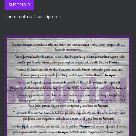
email
SUSCRIBIR
Únete a otros 4 suscriptores