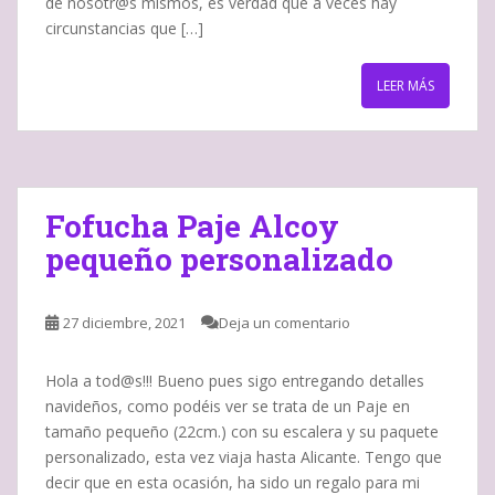
de nosotr@s mismos, es verdad que a veces hay
circunstancias que […]
LEER MÁS
Fofucha Paje Alcoy
pequeño personalizado
27 diciembre, 2021
Deja un comentario
Hola a tod@s!!! Bueno pues sigo entregando detalles
navideños, como podéis ver se trata de un Paje en
tamaño pequeño (22cm.) con su escalera y su paquete
personalizado, esta vez viaja hasta Alicante. Tengo que
decir que en esta ocasión, ha sido un regalo para mi