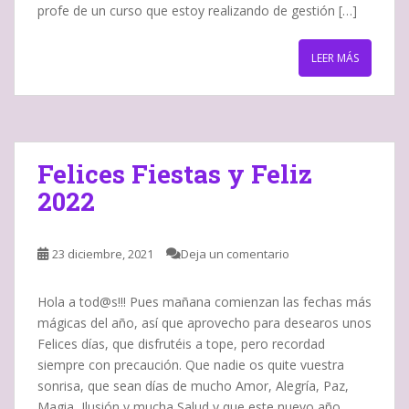
profe de un curso que estoy realizando de gestión […]
LEER MÁS
Felices Fiestas y Feliz
2022
23 diciembre, 2021
Deja un comentario
Hola a tod@s!!! Pues mañana comienzan las fechas más
mágicas del año, así que aprovecho para desearos unos
Felices días, que disfrutéis a tope, pero recordad
siempre con precaución. Que nadie os quite vuestra
sonrisa, que sean días de mucho Amor, Alegría, Paz,
Magia, Ilusión y mucha Salud y que este nuevo año