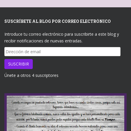
SUSCRÍBETE AL BLOG POR CORREO ELECTRÓNICO
Introduce tu correo electrónico para suscribirte a este blog y
recibir notificaciones de nuevas entradas.
Dirección
de
email
SUSCRIBIR
Únete a otros 4 suscriptores