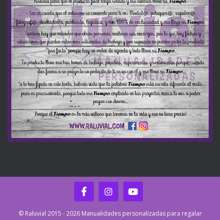
© Raluvial 2015 - 2026 Manualidades personalizadas para regalar