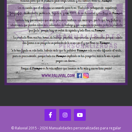
© Raluvial 2015 - 2026 Manualidades personalizadas para regalar