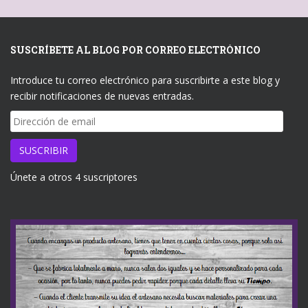
SUSCRÍBETE AL BLOG POR CORREO ELECTRÓNICO
Introduce tu correo electrónico para suscribirte a este blog y
recibir notificaciones de nuevas entradas.
Dirección
de
email
SUSCRIBIR
Únete a otros 4 suscriptores