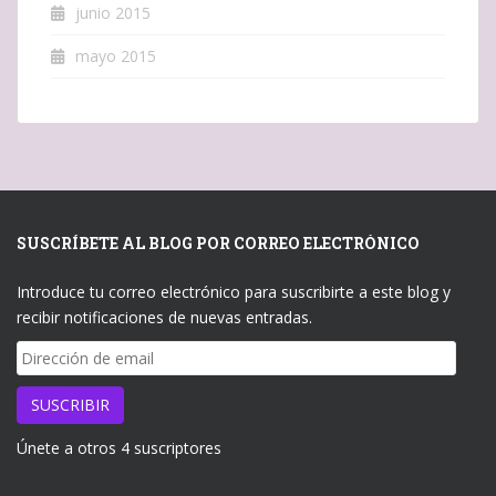
junio 2015
mayo 2015
SUSCRÍBETE AL BLOG POR CORREO ELECTRÓNICO
Introduce tu correo electrónico para suscribirte a este blog y
recibir notificaciones de nuevas entradas.
Dirección
de
email
SUSCRIBIR
Únete a otros 4 suscriptores