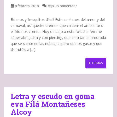
8 febrero, 2018
Deja un comentario
Buenos y fresquitos días!! Este es el mes del amor y del
carnaval, así que tendremos que caldear el ambiente o
el frío nos come… Hoy os dejo a esta fofucha femme
súper abrigadita y con piercing, que está tan enamorada
que se siente en las nubes, espero que os guste y que
disfrutéis a […]
LEER MÁS
Letra y escudo en goma
eva Filá Montañeses
Alcoy