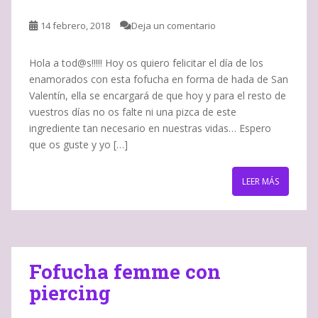
14 febrero, 2018
Deja un comentario
Hola a tod@s!!!!! Hoy os quiero felicitar el día de los
enamorados con esta fofucha en forma de hada de San
Valentín, ella se encargará de que hoy y para el resto de
vuestros días no os falte ni una pizca de este
ingrediente tan necesario en nuestras vidas… Espero
que os guste y yo […]
LEER MÁS
Fofucha femme con
piercing