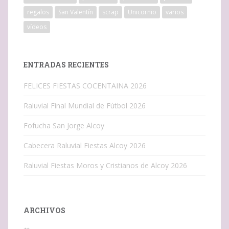
regalos
San Valentín
scrap
Unicornio
varios
vídeos
ENTRADAS RECIENTES
FELICES FIESTAS COCENTAINA 2026
Raluvial Final Mundial de Fútbol 2026
Fofucha San Jorge Alcoy
Cabecera Raluvial Fiestas Alcoy 2026
Raluvial Fiestas Moros y Cristianos de Alcoy 2026
ARCHIVOS