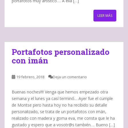
portafotos muy artístico…. A ella […]
LEER MÁS
Portafotos personalizado
con imán
19 febrero, 2018
Deja un comentario
Buenas noches!!!! Venga que hemos empezado otra
semana y el lunes ya casí terminó… Ayer fue el cumple
de Montse pero hasta hoy no ha recibido su detalle
personalizado, se trata de un portafotos con imán,
realizado con madera y goma eva, me consta que le ha
gustado y espero que a vosotr@s también…. Bueno […]