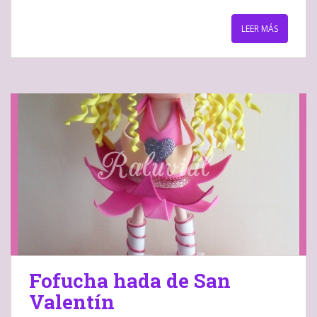
LEER MÁS
Fofucha hada de San
Valentín