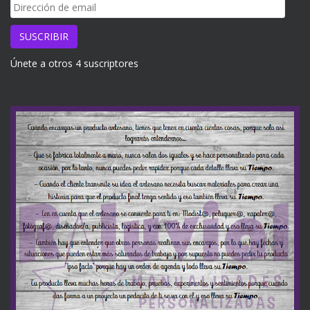
Dirección
de
email
SUSCRIBIR
Únete a otros 4 suscriptores