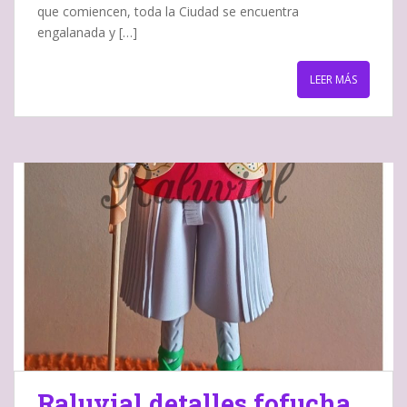
que comiencen, toda la Ciudad se encuentra
engalanada y […]
LEER MÁS
Raluvial detalles fofucha