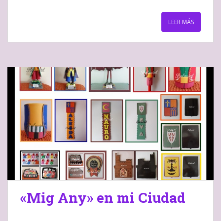
LEER MÁS
«Mig Any» en mi Ciudad