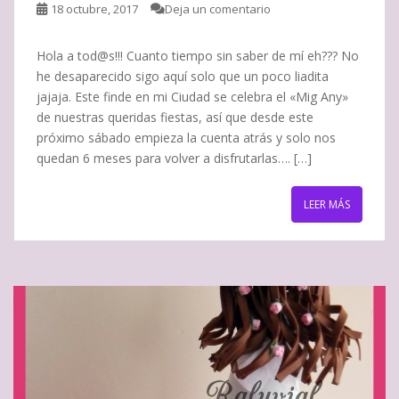
18 octubre, 2017
Deja un comentario
Hola a tod@s!!! Cuanto tiempo sin saber de mí eh??? No
he desaparecido sigo aquí solo que un poco liadita
jajaja. Este finde en mi Ciudad se celebra el «Mig Any»
de nuestras queridas fiestas, así que desde este
próximo sábado empieza la cuenta atrás y solo nos
quedan 6 meses para volver a disfrutarlas…. […]
LEER MÁS