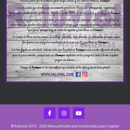
© Raluvial 2015 - 2026 Manualidades personalizadas para regalar