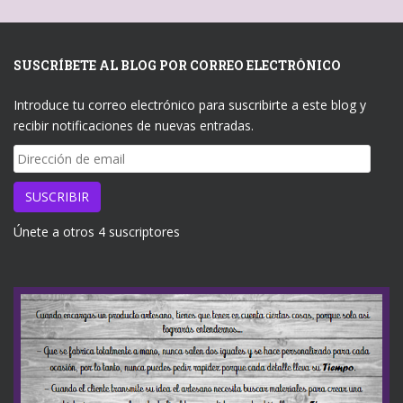
SUSCRÍBETE AL BLOG POR CORREO ELECTRÓNICO
Introduce tu correo electrónico para suscribirte a este blog y
recibir notificaciones de nuevas entradas.
Dirección
de
email
SUSCRIBIR
Únete a otros 4 suscriptores