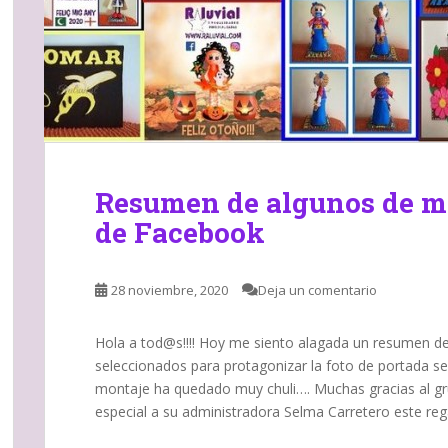
Resumen de algunos de mi
de Facebook
28 noviembre, 2020
Deja un comentario
Hola a tod@s!!!! Hoy me siento alagada un resumen de
seleccionados para protagonizar la foto de portada s
montaje ha quedado muy chuli…. Muchas gracias al gr
especial a su administradora Selma Carretero este re