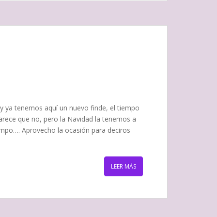
 ya tenemos aquí un nuevo finde, el tiempo
arece que no, pero la Navidad la tenemos a
tiempo…. Aprovecho la ocasión para deciros
LEER MÁS