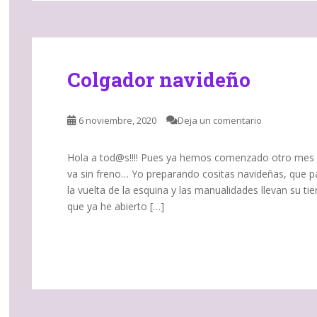
Colgador navideño
6 noviembre, 2020
Deja un comentario
Hola a tod@s!!!! Pues ya hemos comenzado otro mes y
va sin freno… Yo preparando cositas navideñas, que p
la vuelta de la esquina y las manualidades llevan su 
que ya he abierto […]