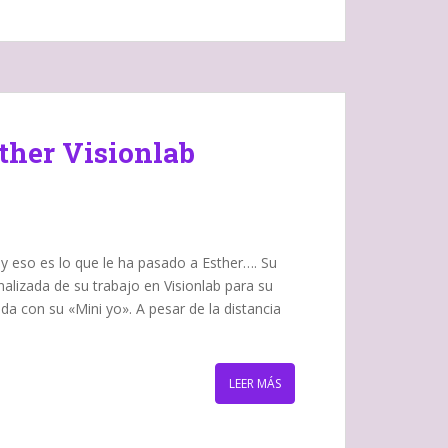
ther Visionlab
 y eso es lo que le ha pasado a Esther…. Su
alizada de su trabajo en Visionlab para su
 con su «Mini yo». A pesar de la distancia
LEER MÁS