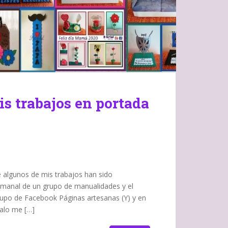
s trabajos en portada
 algunos de mis trabajos han sido
emanal de un grupo de manualidades y el
upo de Facebook Páginas artesanas (Y) y en
galo me […]