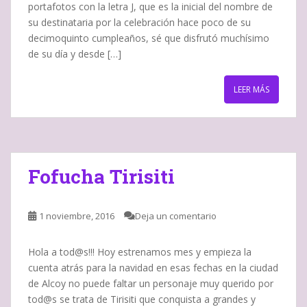
portafotos con la letra J, que es la inicial del nombre de
su destinataria por la celebración hace poco de su
decimoquinto cumpleaños, sé que disfrutó muchísimo
de su día y desde […]
LEER MÁS
Fofucha Tirisiti
1 noviembre, 2016
Deja un comentario
Hola a tod@s!!! Hoy estrenamos mes y empieza la
cuenta atrás para la navidad en esas fechas en la ciudad
de Alcoy no puede faltar un personaje muy querido por
tod@s se trata de Tirisiti que conquista a grandes y