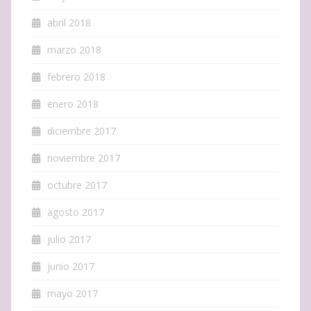
abril 2018
marzo 2018
febrero 2018
enero 2018
diciembre 2017
noviembre 2017
octubre 2017
agosto 2017
julio 2017
junio 2017
mayo 2017