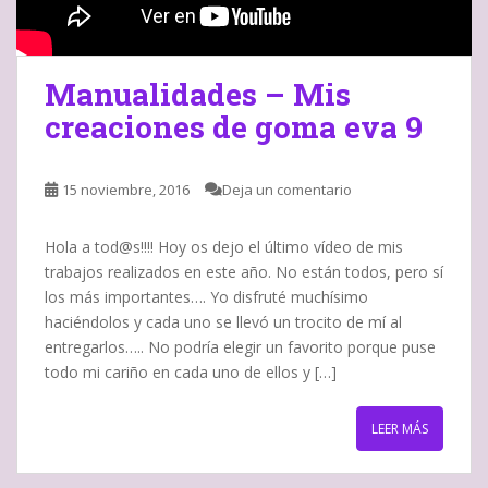
Manualidades – Mis
creaciones de goma eva 9
15 noviembre, 2016
Deja un comentario
Hola a tod@s!!!! Hoy os dejo el último vídeo de mis
trabajos realizados en este año. No están todos, pero sí
los más importantes…. Yo disfruté muchísimo
haciéndolos y cada uno se llevó un trocito de mí al
entregarlos….. No podría elegir un favorito porque puse
todo mi cariño en cada uno de ellos y […]
LEER MÁS