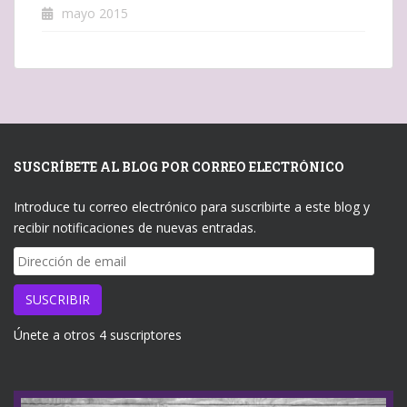
mayo 2015
SUSCRÍBETE AL BLOG POR CORREO ELECTRÓNICO
Introduce tu correo electrónico para suscribirte a este blog y
recibir notificaciones de nuevas entradas.
Dirección
de
email
SUSCRIBIR
Únete a otros 4 suscriptores