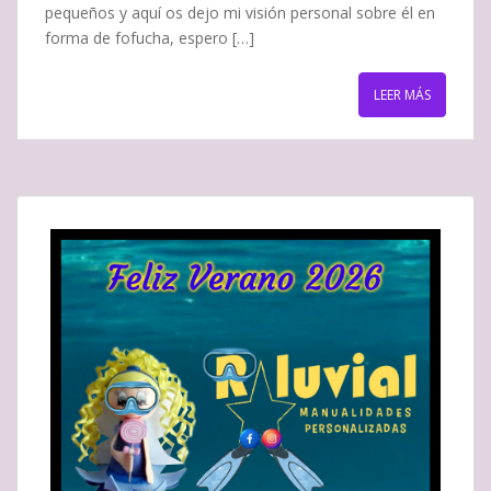
pequeños y aquí os dejo mi visión personal sobre él en
forma de fofucha, espero […]
LEER MÁS