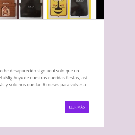
No he desaparecido sigo aquí solo que un
el «Mig Any» de nuestras queridas fiestas, así
ás y solo nos quedan 6 meses para volver a
LEER MÁS