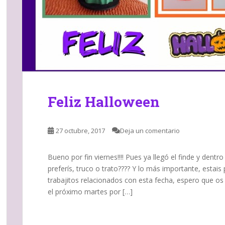
Feliz Halloween
27 octubre, 2017
Deja un comentario
Bueno por fin viernes!!!! Pues ya llegó el finde y dent
preferís, truco o trato???? Y lo más importante, estai
trabajitos relacionados con esta fecha, espero que os 
el próximo martes por […]