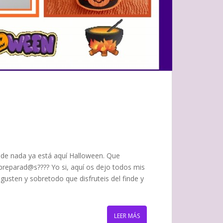
ro de nada ya está aquí Halloween. Que
s preparad@s???? Yo si, aquí os dejo todos mis
gusten y sobretodo que disfruteis del finde y
LEER MÁS