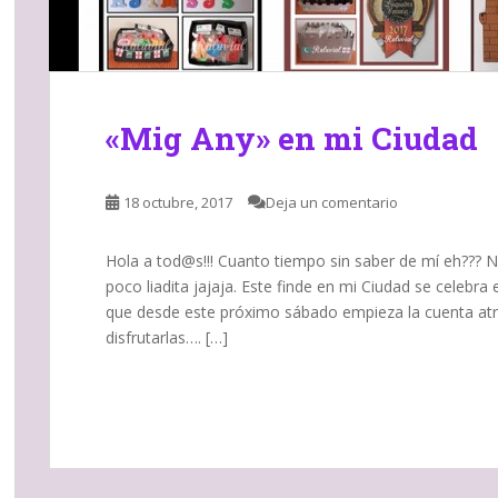
«Mig Any» en mi Ciudad
18 octubre, 2017
Deja un comentario
Hola a tod@s!!! Cuanto tiempo sin saber de mí eh??? 
poco liadita jajaja. Este finde en mi Ciudad se celebra 
que desde este próximo sábado empieza la cuenta atr
disfrutarlas…. […]