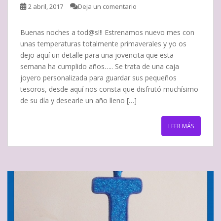
2 abril, 2017
Deja un comentario
Buenas noches a tod@s!!! Estrenamos nuevo mes con
unas temperaturas totalmente primaverales y yo os
dejo aquí un detalle para una jovencita que esta
semana ha cumplido años….. Se trata de una caja
joyero personalizada para guardar sus pequeños
tesoros, desde aquí nos consta que disfrutó muchísimo
de su día y desearle un año lleno […]
LEER MÁS