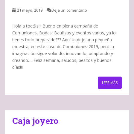
21 mayo, 2019
Deja un comentario
Hola a tod@s!!! Bueno en plena campaña de
Comuniones, Bodas, Bautizos y eventos varios, ya lo
tienes todo preparado??? Aquí te dejo una pequeña
muestra, en este caso de Comuniones 2019, pero la
imaginación sigue volando, innovando, adaptando y
creando…. Feliz semana, saludos, besitos y buenos
días!!!!
LEER MÁS
Caja joyero