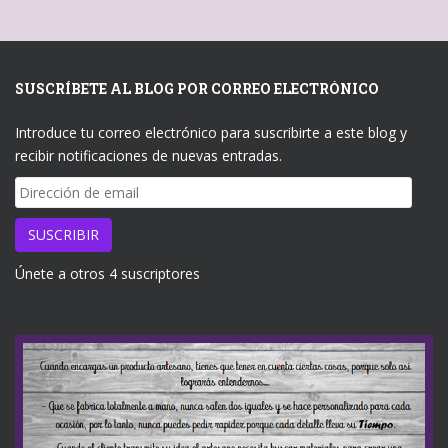
SUSCRÍBETE AL BLOG POR CORREO ELECTRÓNICO
Introduce tu correo electrónico para suscribirte a este blog y
recibir notificaciones de nuevas entradas.
Dirección
de
email
SUSCRIBIR
Únete a otros 4 suscriptores