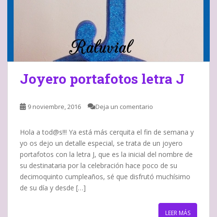
Joyero portafotos letra J
9 noviembre, 2016
Deja un comentario
Hola a tod@s!!! Ya está más cerquita el fin de semana y
yo os dejo un detalle especial, se trata de un joyero
portafotos con la letra J, que es la inicial del nombre de
su destinataria por la celebración hace poco de su
decimoquinto cumpleaños, sé que disfrutó muchísimo
de su día y desde […]
LEER MÁS