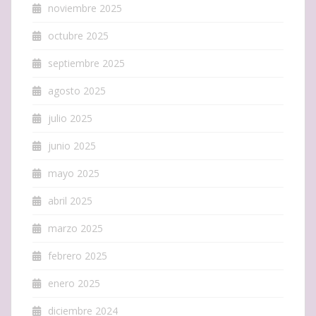
noviembre 2025
octubre 2025
septiembre 2025
agosto 2025
julio 2025
junio 2025
mayo 2025
abril 2025
marzo 2025
febrero 2025
enero 2025
diciembre 2024