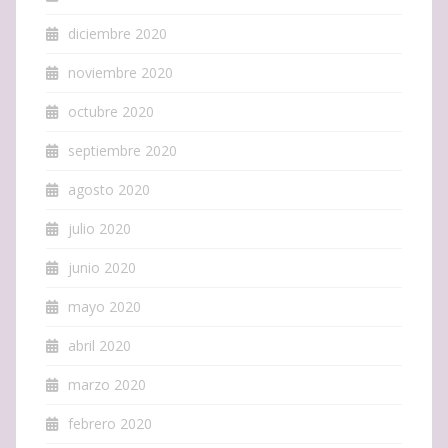
diciembre 2020
noviembre 2020
octubre 2020
septiembre 2020
agosto 2020
julio 2020
junio 2020
mayo 2020
abril 2020
marzo 2020
febrero 2020