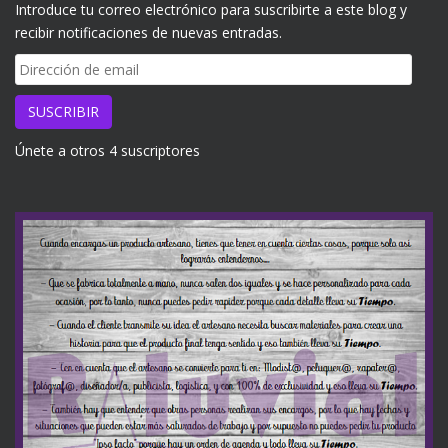
Introduce tu correo electrónico para suscribirte a este blog y
recibir notificaciones de nuevas entradas.
Dirección
de
email
SUSCRIBIR
Únete a otros 4 suscriptores