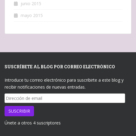
junio 2015
mayo 2015
SUSCRÍBETE AL BLOG POR CORREO ELECTRÓNICO
Introduce tu correo electrónico para suscribirte a este blog y
recibir notificaciones de nuevas entradas.
Dirección
de
email
SUSCRIBIR
Únete a otros 4 suscriptores