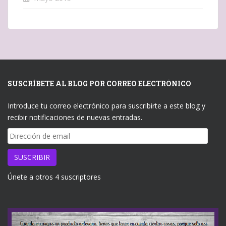
SUSCRÍBETE AL BLOG POR CORREO ELECTRÓNICO
Introduce tu correo electrónico para suscribirte a este blog y
recibir notificaciones de nuevas entradas.
Dirección
de
email
SUSCRIBIR
Únete a otros 4 suscriptores