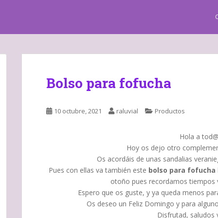
Bolso para fofucha
10 octubre, 2021
raluvial
Productos
Hola a tod@s
Hoy os dejo otro complemen
Os acordáis de unas sandalias veranieg
Pues con ellas va también este
bolso para fofucha
otoño pues recordamos tiempos v
Espero que os guste, y ya queda menos para
Os deseo un Feliz Domingo y para algunos
Disfrutad, saludos y