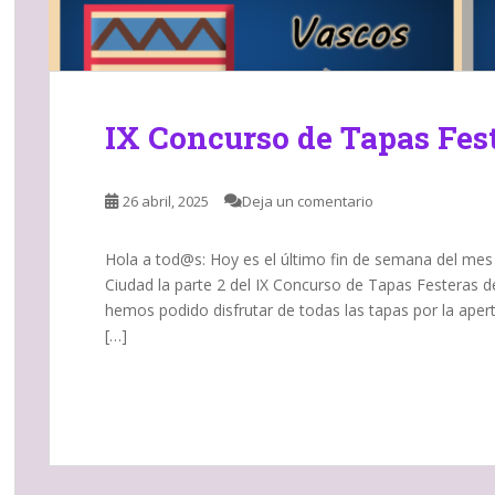
IX Concurso de Tapas Fest
26 abril, 2025
Deja un comentario
Hola a tod@s: Hoy es el último fin de semana del mes
Ciudad la parte 2 del IX Concurso de Tapas Festeras 
hemos podido disfrutar de todas las tapas por la apert
[…]