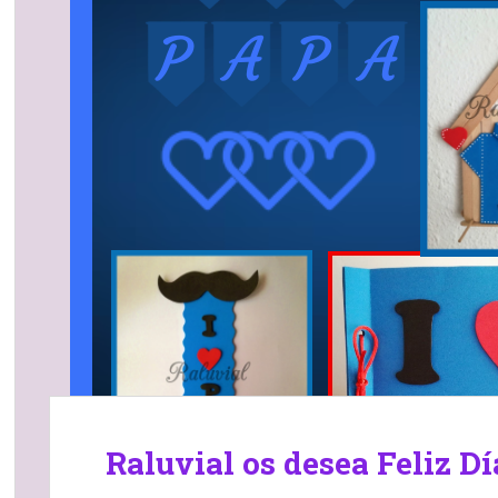
Raluvial os desea Feliz Dí