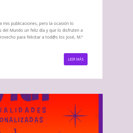
 mis publicaciones, pero la ocasión lo
 del Mundo un feliz día y que lo disfruten a
vecho para felicitar a tod@s los José, M.ª
LEER MÁS