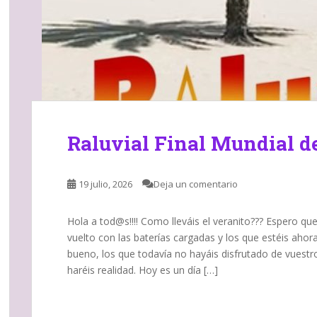
Raluvial Final Mundial d
19 julio, 2026
Deja un comentario
Hola a tod@s!!!! Como lleváis el veranito??? Espero qu
vuelto con las baterías cargadas y los que estéis ahor
bueno, los que todavía no hayáis disfrutado de vuest
haréis realidad. Hoy es un día […]