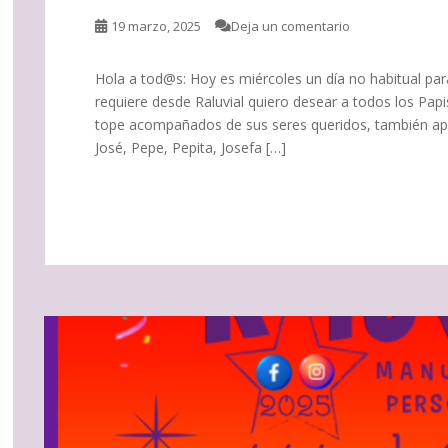
19 marzo, 2025
Deja un comentario
Hola a tod@s: Hoy es miércoles un día no habitual para
requiere desde Raluvial quiero desear a todos los Papis
tope acompañados de sus seres queridos, también apro
José, Pepe, Pepita, Josefa […]