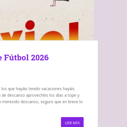
e Fútbol 2026
e los que hayáis tenido vacaciones hayáis
a de descanso aprovechéis los días a tope y
ro merecido descanso, seguro que en breve lo
LEER MÁS