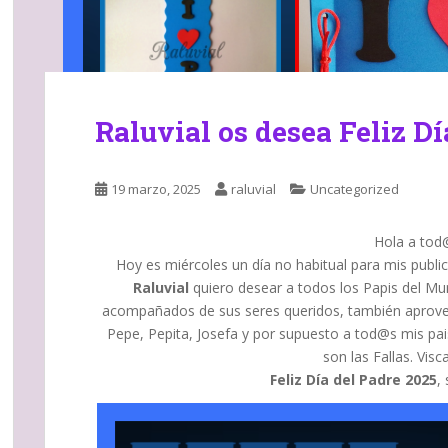
Raluvial os desea Feliz Dí
19 marzo, 2025
raluvial
Uncategorized
Hola a tod
Hoy es miércoles un día no habitual para mis publi
Raluvial
quiero desear a todos los Papis del Mund
acompañados de sus seres queridos, también aprovech
Pepe, Pepita, Josefa y por supuesto a tod@s mis pa
son las Fallas. Visca
Feliz Día del Padre 2025
, 