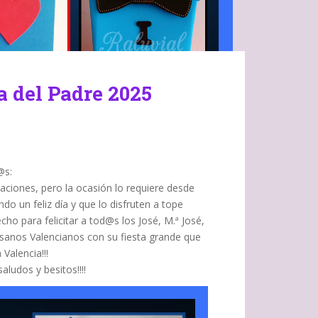
a del Padre 2025
@s:
caciones, pero la ocasión lo requiere desde
o un feliz día y que lo disfruten a tope
o para felicitar a tod@s los José, M.ª José,
isanos Valencianos con su fiesta grande que
 Valencia!!!
saludos y besitos!!!!