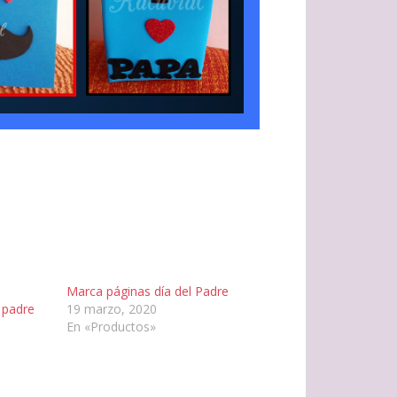
Marca páginas día del Padre
 padre
19 marzo, 2020
En «Productos»