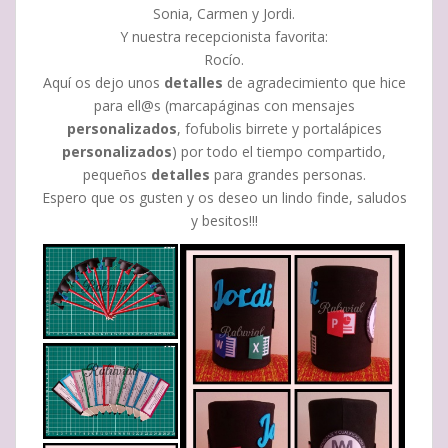
Sonia, Carmen y Jordi.
Y nuestra recepcionista favorita:
Rocío.
Aquí os dejo unos
detalles
de agradecimiento que hice
para ell@s (marcapáginas con mensajes
personalizados
, fofubolis birrete y portalápices
personalizados
) por todo el tiempo compartido,
pequeños
detalles
para grandes personas.
Espero que os gusten y os deseo un lindo finde, saludos
y besitos!!!