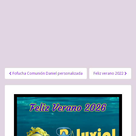
Navegación
Fofucha Comunión Daniel personalizada
Feliz verano 2022
de
entradas