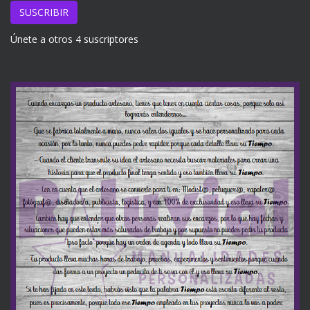
email
SUSCRIBIR
Únete a otros 4 suscriptores