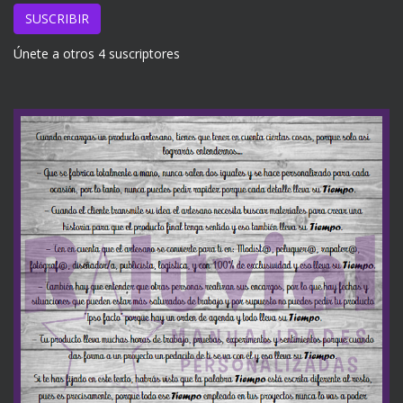
email
SUSCRIBIR
Únete a otros 4 suscriptores