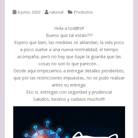
6 junio, 2020
raluvial
Productos
Hola a tod@s!!!
Bueno que tal estáis???
Espero que bien, las medidas se ablandan, la vida poco
a poco vuelve a una nueva normalidad, el tiempo
acompaña, pero no hay que bajar la guardia que las
cosas no son lo que parecen…
Desde aquí empezamos a entregar detalles pendientes,
que por las restricciones impuestas, no se pudo realizar
antes su entrega.
Eso si, entregas con seguridad y prudencia!
Saludos, besitos y cuidaos mucho!!!!