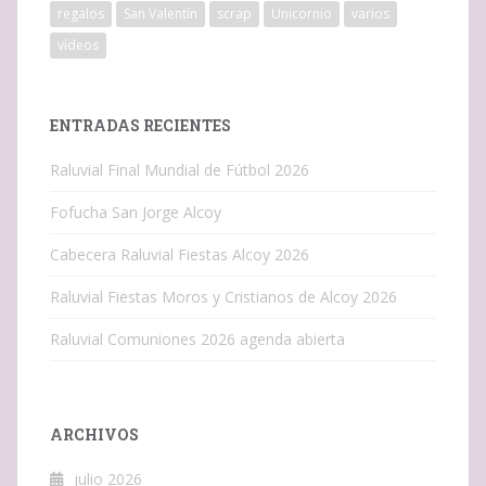
regalos
San Valentín
scrap
Unicornio
varios
vídeos
ENTRADAS RECIENTES
Raluvial Final Mundial de Fútbol 2026
Fofucha San Jorge Alcoy
Cabecera Raluvial Fiestas Alcoy 2026
Raluvial Fiestas Moros y Cristianos de Alcoy 2026
Raluvial Comuniones 2026 agenda abierta
ARCHIVOS
julio 2026