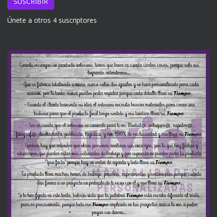
email
SUSCRIBIR
Únete a otros 4 suscriptores