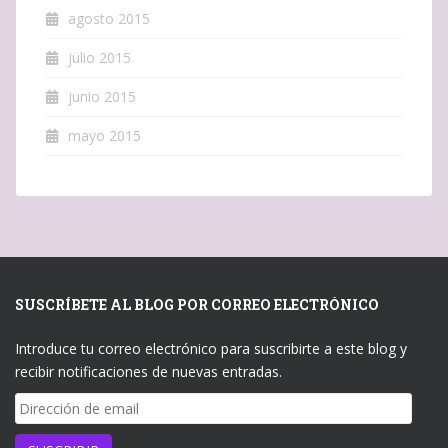
agosto 2015
julio 2015
junio 2015
mayo 2015
SUSCRÍBETE AL BLOG POR CORREO ELECTRÓNICO
Introduce tu correo electrónico para suscribirte a este blog y
recibir notificaciones de nuevas entradas.
Dirección
de