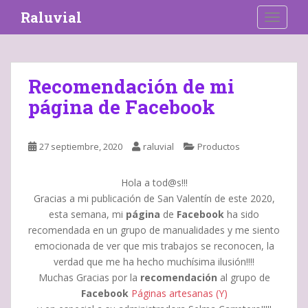
S
Raluvial
TOGGLE
k
i
p
t
Recomendación de mi
o
página de Facebook
m
a
i
27 septiembre, 2020
raluvial
Productos
n
c
o
Hola a tod@s!!!
n
Gracias a mi publicación de San Valentín de este 2020,
t
esta semana, mi
página
de
Facebook
ha sido
e
recomendada en un grupo de manualidades y me siento
n
emocionada de ver que mis trabajos se reconocen, la
t
verdad que me ha hecho muchísima ilusión!!!!
Muchas Gracias por la
recomendación
al grupo de
Facebook
Páginas artesanas (Y)