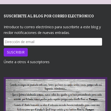
SUSCRÍBETE AL BLOG POR CORREO ELECTRÓNICO
Introduce tu correo electrónico para suscribirte a este blog y
recibir notificaciones de nuevas entradas.
Dirección
de
email
SUSCRIBIR
Únete a otros 4 suscriptores