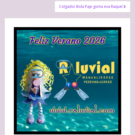
entradas
Colgador Bola Paje goma eva Raquel