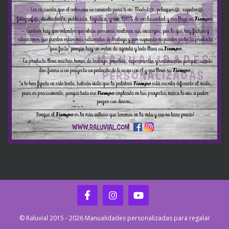
© Raluvial 2015 - 2026 Manualidades personalizadas para regalar