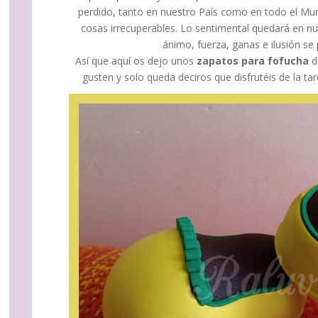
perdido, tanto en nuestro País como en todo el M
cosas irrecuperables. Lo sentimental quedará en n
ánimo, fuerza, ganas e ilusión se
Así que aquí os dejo unos
zapatos para fofucha
d
gusten y solo queda deciros que disfrutéis de la tar