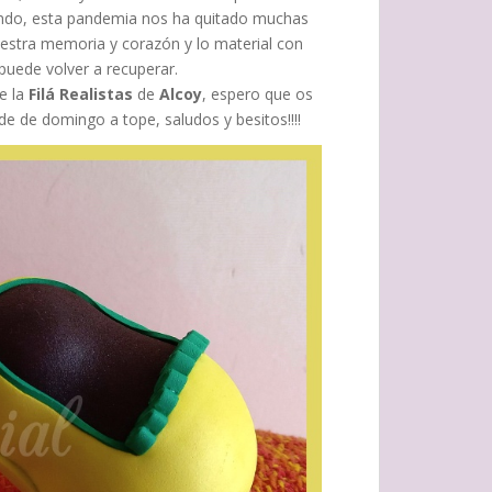
undo, esta pandemia nos ha quitado muchas
uestra memoria y corazón y lo material con
 puede volver a recuperar.
e la
Filá Realistas
de
Alcoy
, espero que os
de de domingo a tope, saludos y besitos!!!!