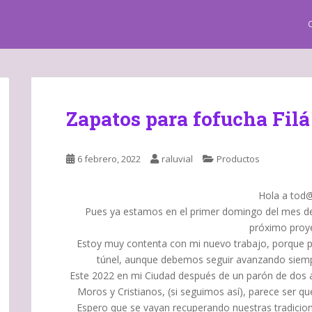
Zapatos para fofucha Filá
6 febrero, 2022
raluvial
Productos
Hola a tod@
Pues ya estamos en el primer domingo del mes de
próximo proye
Estoy muy contenta con mi nuevo trabajo, porque par
túnel, aunque debemos seguir avanzando siemp
Este 2022 en mi Ciudad después de un parón de dos a
Moros y Cristianos, (si seguimos así), parece ser qu
Espero que se vayan recuperando nuestras tradicion