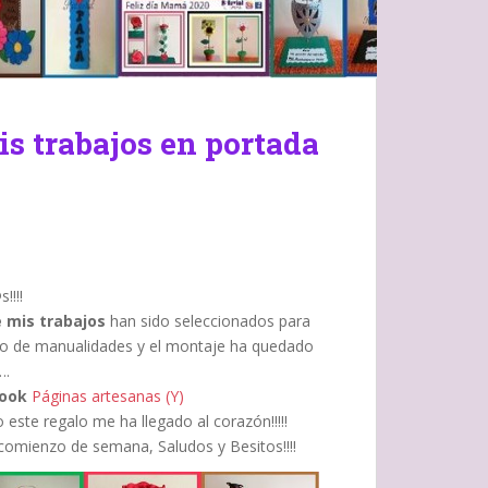
s trabajos en portada
!!!!
 mis trabajos
han sido seleccionados para
o de manualidades y el montaje ha quedado
….
ook
Páginas artesanas (Y)
este regalo me ha llegado al corazón!!!!!
comienzo de semana, Saludos y Besitos!!!!