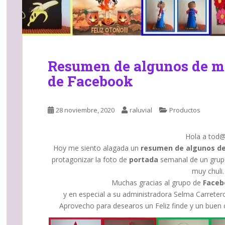
Resumen de algunos de mi
de Facebook
28 noviembre, 2020
raluvial
Productos
Hola a tod@s
Hoy me siento alagada un
resumen de algunos de
protagonizar la foto de
portada
semanal de un grup
muy chuli
Muchas gracias al grupo de
Faceb
y en especial a su administradora Selma Carretero 
Aprovecho para desearos un Feliz finde y un buen 