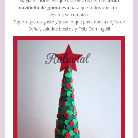
Magia e Ilusión. Así que esta vez os dejo mi
árbol
navideño
de goma eva
para que todos vuestros
deseos se cumplan.
Espero que os guste y pase lo que pase nunca dejéis de
Soñar, saludos besitos y Feliz Domingo!!!