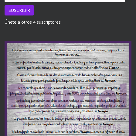
de
email
SUSCRIBIR
Únete a otros 4 suscriptores