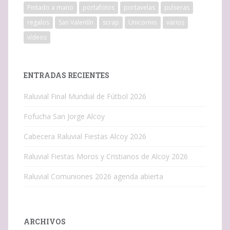
Pintado a mano
portafotos
portavelas
pulseras
regalos
San Valentín
scrap
Unicornio
varios
vídeos
ENTRADAS RECIENTES
Raluvial Final Mundial de Fútbol 2026
Fofucha San Jorge Alcoy
Cabecera Raluvial Fiestas Alcoy 2026
Raluvial Fiestas Moros y Cristianos de Alcoy 2026
Raluvial Comuniones 2026 agenda abierta
ARCHIVOS