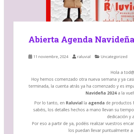
Abierta Agenda Navideña
11 noviembre, 2024
raluvial
Uncategorized
Hola a tod@s
Hoy hemos comenzado otra nueva semana y ya casi 
terminada, la cuenta atrás ya ha comenzado y es imp
Navideña
2024
a la vuel
Por lo tanto, en
Raluvial
la
agenda
de productos 
sabéis, los detalles hechos a mano llevan su tiem
dedicación y 
Por eso a partir de ya, podéis realizar vuestros en
los puedan llevar puntualmente a 