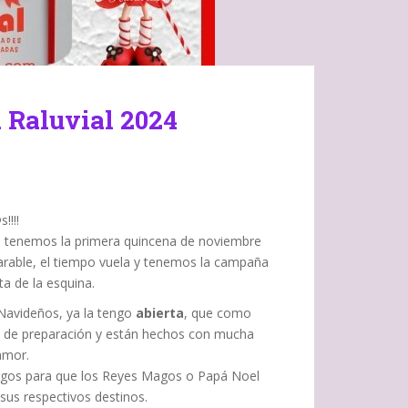
 Raluvial 2024
!!!!
tenemos la primera quincena de noviembre
arable, el tiempo vuela y tenemos la campaña
ta de la esquina.
Navideños, ya la tengo
abierta
, que como
po de preparación y están hechos con mucha
amor.
cargos para que los Reyes Magos o Papá Noel
sus respectivos destinos.