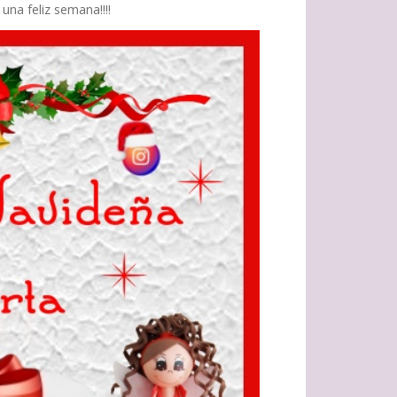
una feliz semana!!!!