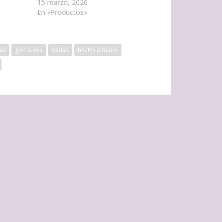
15 marzo, 2026
En «Productos»
as
goma eva
hadas
hecho a mano