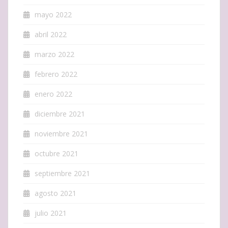
mayo 2022
abril 2022
marzo 2022
febrero 2022
enero 2022
diciembre 2021
noviembre 2021
octubre 2021
septiembre 2021
agosto 2021
julio 2021