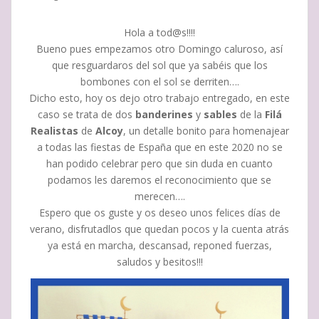
Hola a tod@s!!!!
Bueno pues empezamos otro Domingo caluroso, así
que resguardaros del sol que ya sabéis que los
bombones con el sol se derriten….
Dicho esto, hoy os dejo otro trabajo entregado, en este
caso se trata de dos
banderines
y
sables
de la
Filá
Realistas
de
Alcoy
, un detalle bonito para homenajear
a todas las fiestas de España que en este 2020 no se
han podido celebrar pero que sin duda en cuanto
podamos les daremos el reconocimiento que se
merecen….
Espero que os guste y os deseo unos felices días de
verano, disfrutadlos que quedan pocos y la cuenta atrás
ya está en marcha, descansad, reponed fuerzas,
saludos y besitos!!!