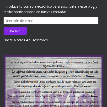
Introduce tu correo electrónico para suscribirte a este blog y
recibir notificaciones de nuevas entradas.
Dirección
de
email
SUSCRIBIR
Únete a otros 4 suscriptores