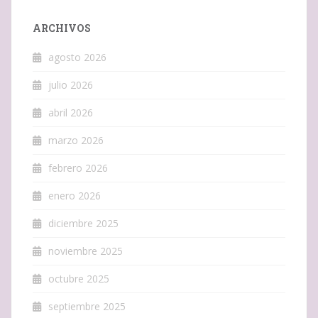
ARCHIVOS
agosto 2026
julio 2026
abril 2026
marzo 2026
febrero 2026
enero 2026
diciembre 2025
noviembre 2025
octubre 2025
septiembre 2025