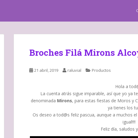
Broches Filá Mirons Alco
21 abril, 2019
raluvial
Productos
Hola a tod
La cuenta atrás sigue imparable, así que yo ya 
denominada
Mirons
, para estas fiestas de Moros y 
ya tienes los t
Os deseo a tod@s feliz pascua, aunque a muchos el
igual!!!!
Feliz día, saludos y 