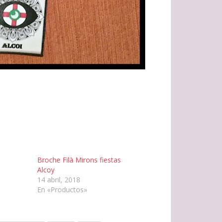
Broche Filà Mirons fiestas
Alcoy
14 abril, 2018
En «Productos»