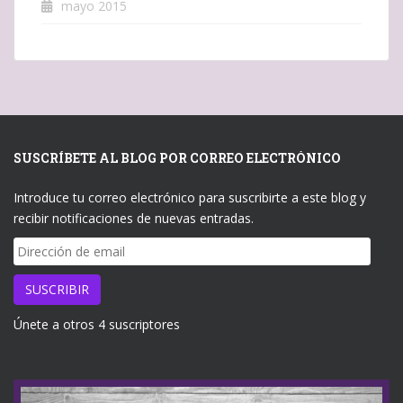
mayo 2015
SUSCRÍBETE AL BLOG POR CORREO ELECTRÓNICO
Introduce tu correo electrónico para suscribirte a este blog y
recibir notificaciones de nuevas entradas.
Dirección
de
email
SUSCRIBIR
Únete a otros 4 suscriptores