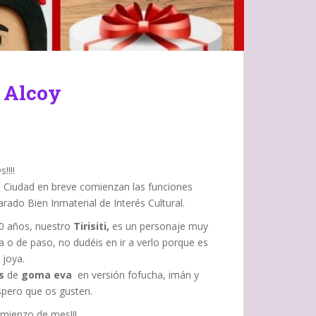
i Alcoy
!!!!
 Ciudad en breve comienzan las funciones
arado Bien Inmaterial de Interés Cultural.
50 años, nuestro
Tirisiti,
es un personaje muy
a o de paso, no dudéis en ir a verlo porque es
 joya.
s
de
goma eva
en versión fofucha, imán y
pero que os gusten.
omienzo de mes!!!