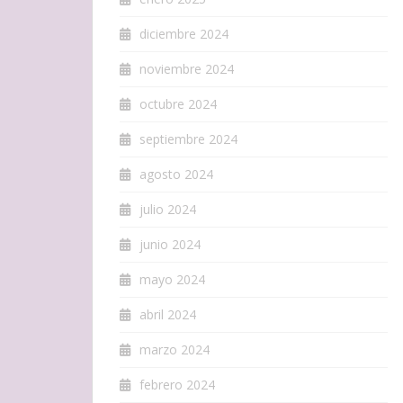
diciembre 2024
noviembre 2024
octubre 2024
septiembre 2024
agosto 2024
julio 2024
junio 2024
mayo 2024
abril 2024
marzo 2024
febrero 2024