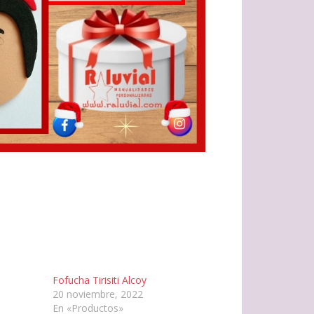
s
Fofucha Tirisiti Alcoy
20 noviembre, 2022
En «Productos»