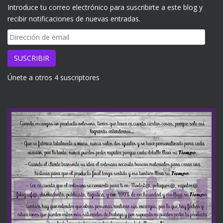
Introduce tu correo electrónico para suscribirte a este blog y
recibir notificaciones de nuevas entradas.
Dirección
de
email
SUSCRIBIR
Únete a otros 4 suscriptores