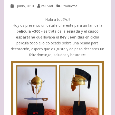
3 junio, 2018
raluvial
Productos
Hola a tod@s!!!
Hoy os presento un detalle diferente para un fan de la
película «300»
se trata de la
espada
y el
casco
espartano
que llevaba el
Rey Leónidas
en dicha
película todo ello colocado sobre una peana para
decoración, espero que os guste y de paso desearos un
feliz domingo, saludos y besitos!!!!!