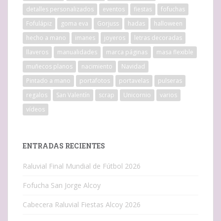
detalles personalizados
eventos
fiestas
fofuchas
Fofulápiz
goma eva
Gorjuss
hadas
halloween
hecho a mano
imanes
joyeros
letras decoradas
llaveros
manualidades
marca páginas
masa flexible
muñecos planos
nacimiento
Navidad
Pintado a mano
portafotos
portavelas
pulseras
regalos
San Valentín
scrap
Unicornio
varios
vídeos
ENTRADAS RECIENTES
Raluvial Final Mundial de Fútbol 2026
Fofucha San Jorge Alcoy
Cabecera Raluvial Fiestas Alcoy 2026