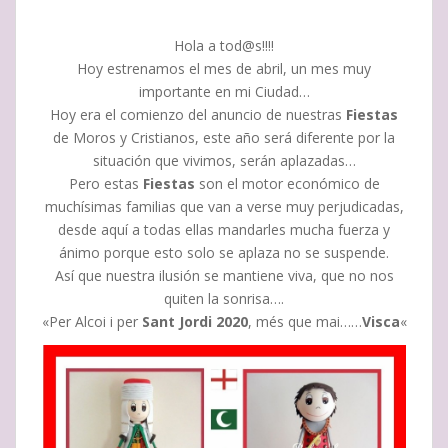
Hola a tod@s!!!!
Hoy estrenamos el mes de abril, un mes muy
importante en mi Ciudad…
Hoy era el comienzo del anuncio de nuestras
Fiestas
de Moros y Cristianos, este año será diferente por la
situación que vivimos, serán aplazadas…
Pero estas
Fiestas
son el motor económico de
muchísimas familias que van a verse muy perjudicadas,
desde aquí a todas ellas mandarles mucha fuerza y
ánimo porque esto solo se aplaza no se suspende.
Así que nuestra ilusión se mantiene viva, que no nos
quiten la sonrisa….
«Per Alcoi i per
Sant Jordi 2020
, més que mai……
Visca
«