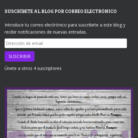
SUSCRÍBETE AL BLOG POR CORREO ELECTRÓNICO
Introduce tu correo electrónico para suscribirte a este blog y
recibir notificaciones de nuevas entradas.
Dirección
de
email
SUSCRIBIR
Únete a otros 4 suscriptores