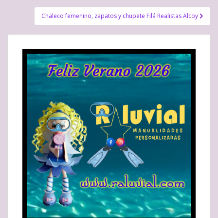
entradas
Chaleco femenino, zapatos y chupete Filá Realistas Alcoy