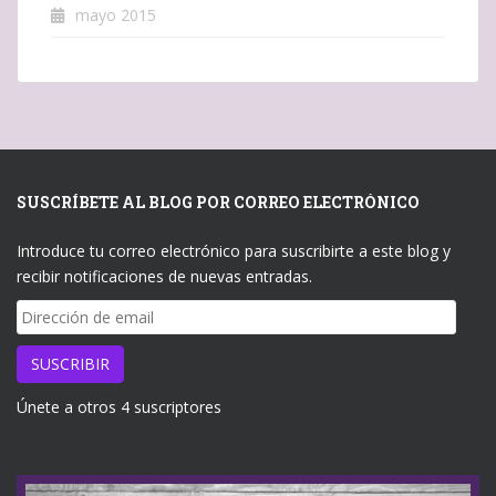
mayo 2015
SUSCRÍBETE AL BLOG POR CORREO ELECTRÓNICO
Introduce tu correo electrónico para suscribirte a este blog y
recibir notificaciones de nuevas entradas.
Dirección
de
email
SUSCRIBIR
Únete a otros 4 suscriptores