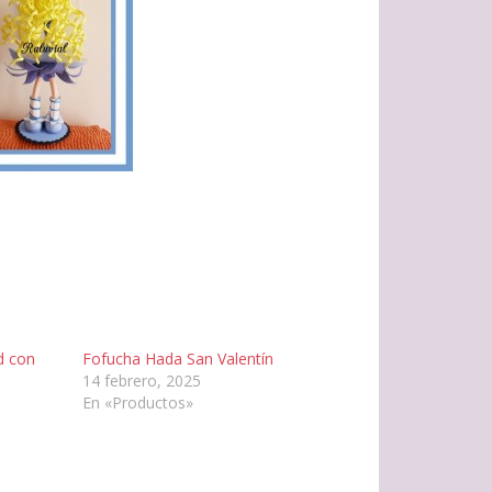
d con
Fofucha Hada San Valentín
14 febrero, 2025
En «Productos»