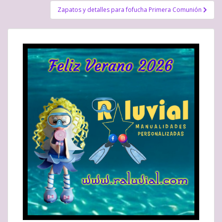
entradas
Zapatos y detalles para fofucha Primera Comunión