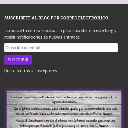
SUSCRÍBETE AL BLOG POR CORREO ELECTRÓNICO
Introduce tu correo electrónico para suscribirte a este blog y
recibir notificaciones de nuevas entradas.
Dirección
de
email
SUSCRIBIR
Únete a otros 4 suscriptores