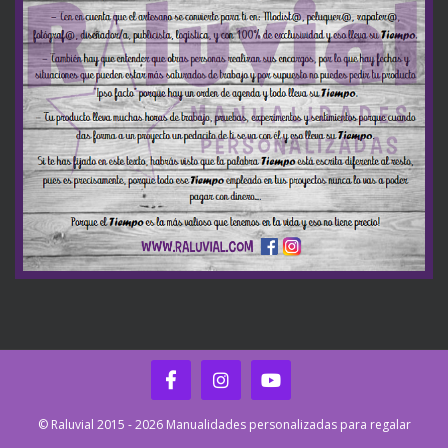
© Raluvial 2015 - 2026 Manualidades personalizadas para regalar