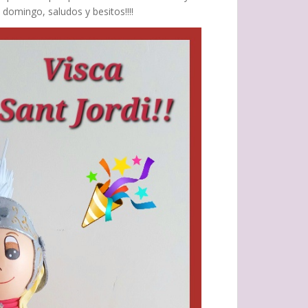
domingo, saludos y besitos!!!!