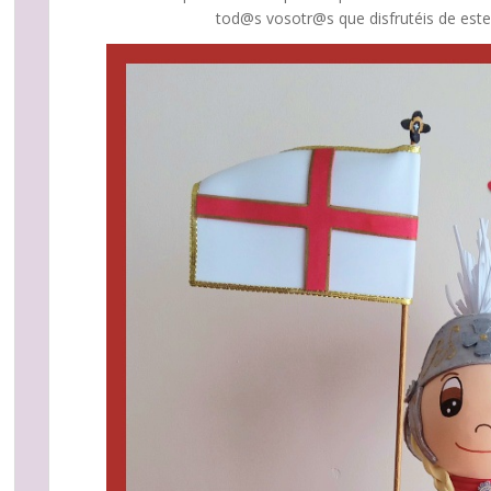
tod@s vosotr@s que disfrutéis de este 