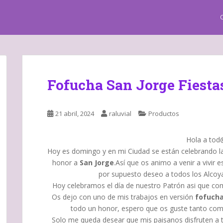
Fofucha San Jorge Fiesta
21 abril, 2024
raluvial
Productos
Hola a tod
Hoy es domingo y en mi Ciudad se están celebrando 
honor a
San Jorge
.Así que os animo a venir a vivir 
por supuesto deseo a todos los Alcoya
Hoy celebramos el día de nuestro Patrón asi que como 
Os dejo con uno de mis trabajos en versión
fofuch
todo un honor, espero que os guste tanto como
Solo me queda desear que mis paisanos disfruten a t