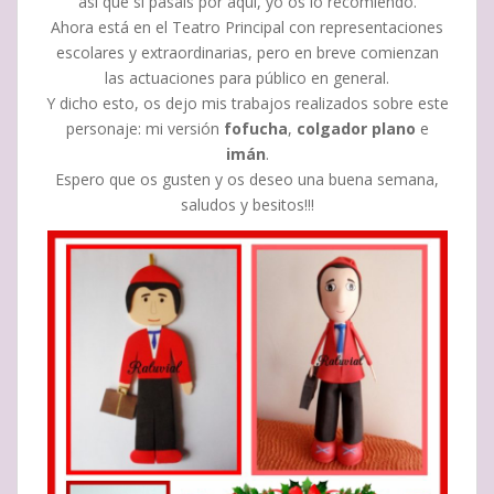
así que si pasáis por aquí, yo os lo recomiendo.
Ahora está en el Teatro Principal con representaciones
escolares y extraordinarias, pero en breve comienzan
las actuaciones para público en general.
Y dicho esto, os dejo mis trabajos realizados sobre este
personaje: mi versión
fofucha
,
colgador plano
e
imán
.
Espero que os gusten y os deseo una buena semana,
saludos y besitos!!!