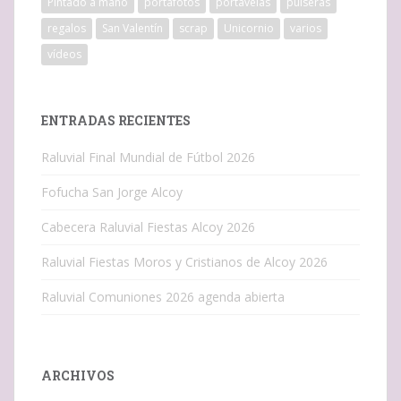
Pintado a mano
portafotos
portavelas
pulseras
regalos
San Valentín
scrap
Unicornio
varios
vídeos
ENTRADAS RECIENTES
Raluvial Final Mundial de Fútbol 2026
Fofucha San Jorge Alcoy
Cabecera Raluvial Fiestas Alcoy 2026
Raluvial Fiestas Moros y Cristianos de Alcoy 2026
Raluvial Comuniones 2026 agenda abierta
ARCHIVOS