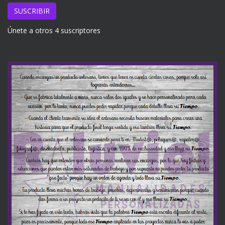
email
SUSCRIBIR
Únete a otros 4 suscriptores