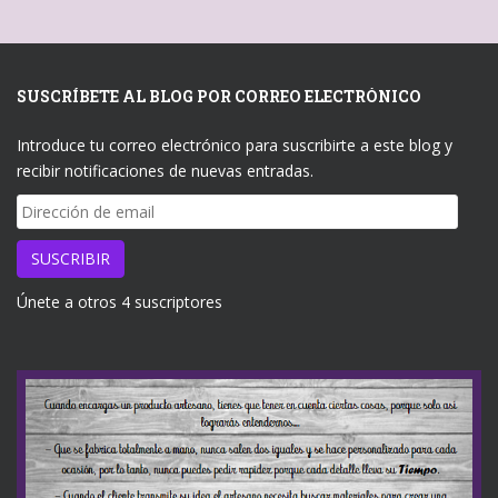
SUSCRÍBETE AL BLOG POR CORREO ELECTRÓNICO
Introduce tu correo electrónico para suscribirte a este blog y
recibir notificaciones de nuevas entradas.
Dirección
de
email
SUSCRIBIR
Únete a otros 4 suscriptores