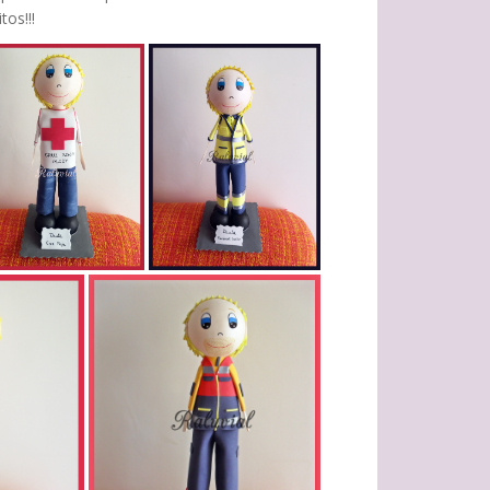
tos!!!