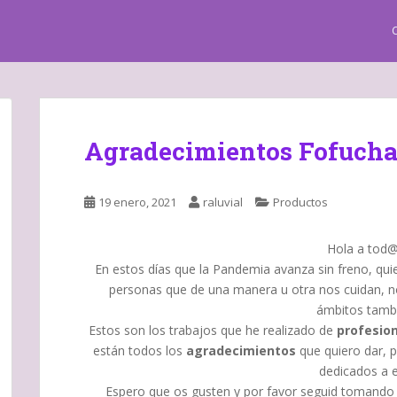
Agradecimientos Fofucha
19 enero, 2021
raluvial
Productos
Hola a tod@s
En estos días que la Pandemia avanza sin freno, qu
personas que de una manera u otra nos cuidan, n
ámbitos tamb
Estos son los trabajos que he realizado de
profesio
están todos los
agradecimientos
que quiero dar, 
dedicados a e
Espero que os gusten y por favor seguid tomando 