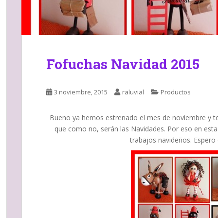
Fofuchas Navidad 2015
3 noviembre, 2015
raluvial
Productos
Bueno ya hemos estrenado el mes de noviembre y toc
que como no, serán las Navidades. Por eso en esta 
trabajos navideños. Espero 