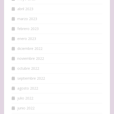
abril 2023
marzo 2023
febrero 2023
enero 2023
diciembre 2022
noviembre 2022
octubre 2022
septiembre 2022
agosto 2022
julio 2022
junio 2022